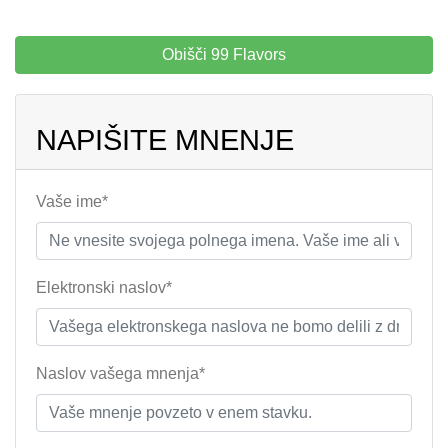
Obišči 99 Flavors
NAPIŠITE MNENJE
Vaše ime*
Elektronski naslov*
Naslov vašega mnenja*