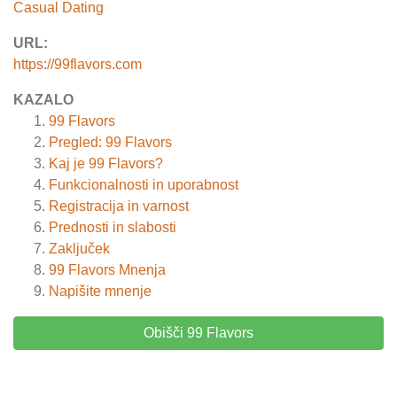
Casual Dating
URL:
https://99flavors.com
KAZALO
99 Flavors
Pregled: 99 Flavors
Kaj je 99 Flavors?
Funkcionalnosti in uporabnost
Registracija in varnost
Prednosti in slabosti
Zaključek
99 Flavors
Mnenja
Napišite mnenje
Obišči 99 Flavors