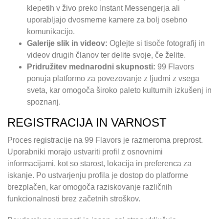
klepetih v živo preko Instant Messengerja ali
uporabljajo dvosmerne kamere za bolj osebno
komunikacijo.
Galerije slik in videov:
Oglejte si tisoče fotografij in
videov drugih članov ter delite svoje, če želite.
Pridružitev mednarodni skupnosti:
99 Flavors
ponuja platformo za povezovanje z ljudmi z vsega
sveta, kar omogoča široko paleto kulturnih izkušenj in
spoznanj.
REGISTRACIJA IN VARNOST
Proces registracije na 99 Flavors je razmeroma preprost.
Uporabniki morajo ustvariti profil z osnovnimi
informacijami, kot so starost, lokacija in preferenca za
iskanje. Po ustvarjenju profila je dostop do platforme
brezplačen, kar omogoča raziskovanje različnih
funkcionalnosti brez začetnih stroškov.