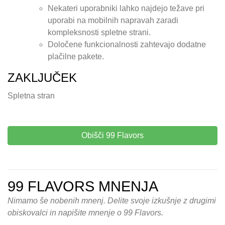
Nekateri uporabniki lahko najdejo težave pri
uporabi na mobilnih napravah zaradi
kompleksnosti spletne strani.
Določene funkcionalnosti zahtevajo dodatne
plačilne pakete.
ZAKLJUČEK
Spletna stran
Obišči 99 Flavors
99 FLAVORS MNENJA
Nimamo še nobenih mnenj. Delite svoje izkušnje z drugimi
obiskovalci in napišite mnenje o 99 Flavors.