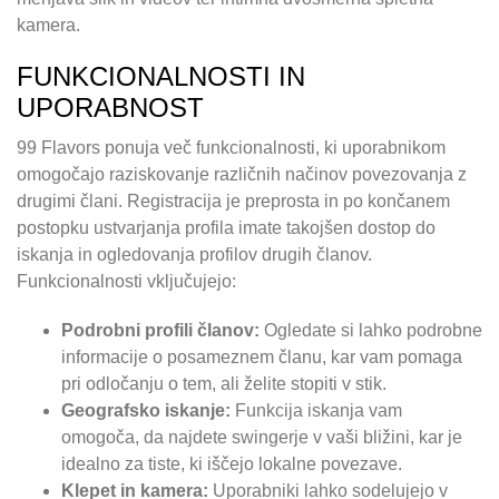
kamera.
FUNKCIONALNOSTI IN
UPORABNOST
99 Flavors ponuja več funkcionalnosti, ki uporabnikom
omogočajo raziskovanje različnih načinov povezovanja z
drugimi člani. Registracija je preprosta in po končanem
postopku ustvarjanja profila imate takojšen dostop do
iskanja in ogledovanja profilov drugih članov.
Funkcionalnosti vključujejo:
Podrobni profili članov:
Ogledate si lahko podrobne
informacije o posameznem članu, kar vam pomaga
pri odločanju o tem, ali želite stopiti v stik.
Geografsko iskanje:
Funkcija iskanja vam
omogoča, da najdete swingerje v vaši bližini, kar je
idealno za tiste, ki iščejo lokalne povezave.
Klepet in kamera:
Uporabniki lahko sodelujejo v