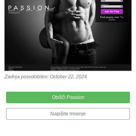
Zadnja posodobitev: October 22, 2024
Obišči Passion
Napišite mnenje