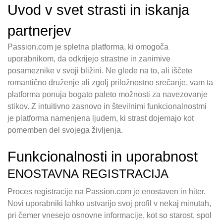
Uvod v svet strasti in iskanja
partnerjev
Passion.com je spletna platforma, ki omogoča
uporabnikom, da odkrijejo strastne in zanimive
posameznike v svoji bližini. Ne glede na to, ali iščete
romantično druženje ali zgolj priložnostno srečanje, vam ta
platforma ponuja bogato paleto možnosti za navezovanje
stikov. Z intuitivno zasnovo in številnimi funkcionalnostmi
je platforma namenjena ljudem, ki strast dojemajo kot
pomemben del svojega življenja.
Funkcionalnosti in uporabnost
ENOSTAVNA REGISTRACIJA
Proces registracije na Passion.com je enostaven in hiter.
Novi uporabniki lahko ustvarijo svoj profil v nekaj minutah,
pri čemer vnesejo osnovne informacije, kot so starost, spol