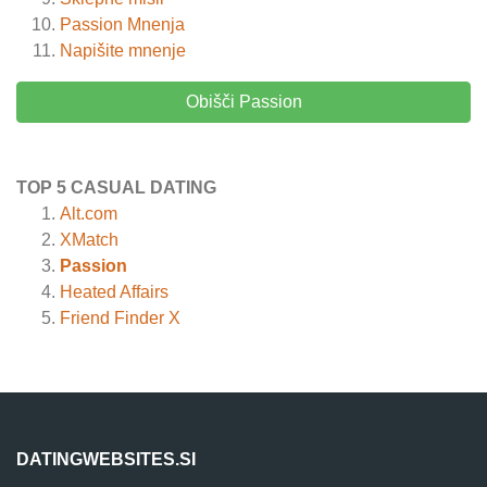
Passion
Mnenja
Napišite mnenje
Obišči Passion
TOP 5 CASUAL DATING
Alt.com
XMatch
Passion
Heated Affairs
Friend Finder X
DATINGWEBSITES.SI