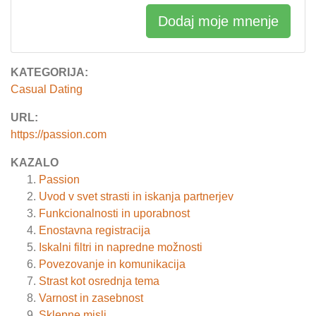
Dodaj moje mnenje
KATEGORIJA:
Casual Dating
URL:
https://passion.com
KAZALO
Passion
Uvod v svet strasti in iskanja partnerjev
Funkcionalnosti in uporabnost
Enostavna registracija
Iskalni filtri in napredne možnosti
Povezovanje in komunikacija
Strast kot osrednja tema
Varnost in zasebnost
Sklepne misli