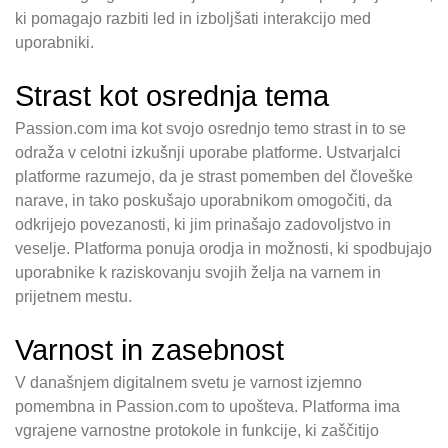
ki pomagajo razbiti led in izboljšati interakcijo med
uporabniki.
Strast kot osrednja tema
Passion.com ima kot svojo osrednjo temo strast in to se
odraža v celotni izkušnji uporabe platforme. Ustvarjalci
platforme razumejo, da je strast pomemben del človeške
narave, in tako poskušajo uporabnikom omogočiti, da
odkrijejo povezanosti, ki jim prinašajo zadovoljstvo in
veselje. Platforma ponuja orodja in možnosti, ki spodbujajo
uporabnike k raziskovanju svojih želja na varnem in
prijetnem mestu.
Varnost in zasebnost
V današnjem digitalnem svetu je varnost izjemno
pomembna in Passion.com to upošteva. Platforma ima
vgrajene varnostne protokole in funkcije, ki zaščitijo