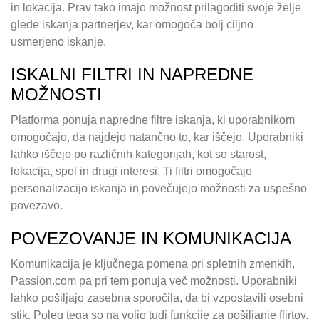
in lokacija. Prav tako imajo možnost prilagoditi svoje želje
glede iskanja partnerjev, kar omogoča bolj ciljno
usmerjeno iskanje.
ISKALNI FILTRI IN NAPREDNE
MOŽNOSTI
Platforma ponuja napredne filtre iskanja, ki uporabnikom
omogočajo, da najdejo natančno to, kar iščejo. Uporabniki
lahko iščejo po različnih kategorijah, kot so starost,
lokacija, spol in drugi interesi. Ti filtri omogočajo
personalizacijo iskanja in povečujejo možnosti za uspešno
povezavo.
POVEZOVANJE IN KOMUNIKACIJA
Komunikacija je ključnega pomena pri spletnih zmenkih,
Passion.com pa pri tem ponuja več možnosti. Uporabniki
lahko pošiljajo zasebna sporočila, da bi vzpostavili osebni
stik. Poleg tega so na voljo tudi funkcije za pošiljanje flirtov,