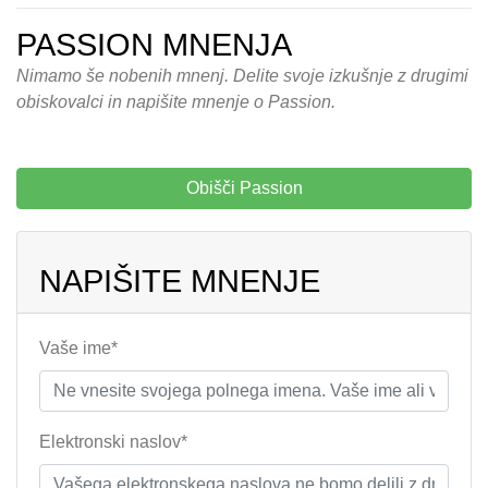
PASSION MNENJA
Nimamo še nobenih mnenj. Delite svoje izkušnje z drugimi
obiskovalci in napišite mnenje o Passion.
Obišči Passion
NAPIŠITE MNENJE
Vaše ime*
Elektronski naslov*