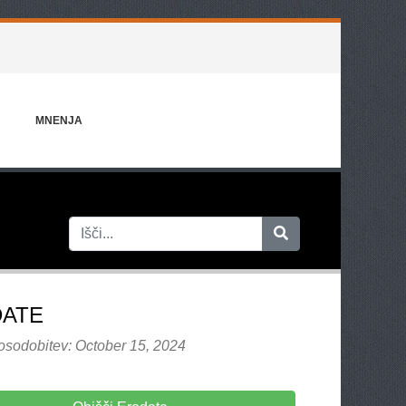
MNENJA
ATE
osodobitev: October 15, 2024