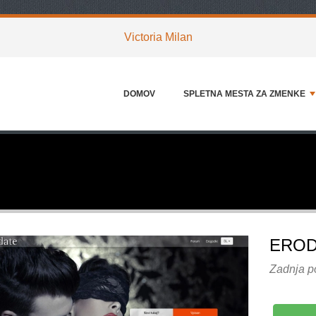
Victoria Milan
DOMOV
SPLETNA MESTA ZA ZMENKE
EROD
Zadnja p