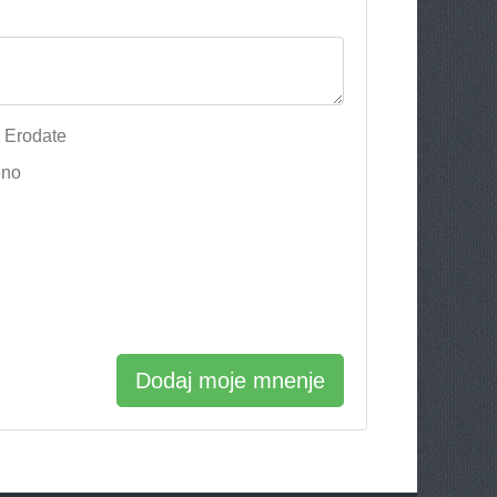
o Erodate
eno
Dodaj moje mnenje