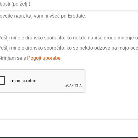
bosti (po želji)
ošlji mi elektronsko sporočilo, ko nekdo napiše drugo mnenje 
ošlji mi elektronsko sporočilo, ko se nekdo odzove na mojo oc
trinjam se s
Pogoji uporabe